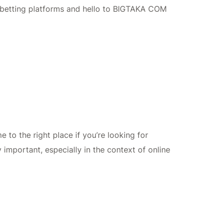
d betting platforms and hello to BIGTAKA COM
 to the right place if you’re looking for
important, especially in the context of online