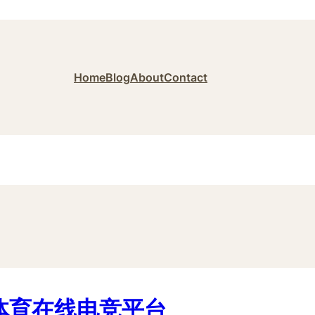
Home
Blog
About
Contact
博体育在线电竞平台