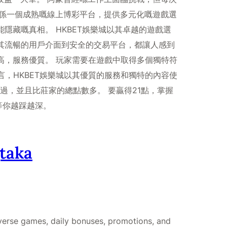
樂城係一個成熟嘅線上博彩平台，提供多元化嘅遊戲選
隱藏嘅真相。 HKBET娛樂城以其卓越的遊戲選
從其流暢的用戶介面到安全的交易平台，都讓人感到
高，服務優質。 玩家需要在遊戲中取得多個獨特符
，HKBET娛樂城以其優質的服務和獨特的內容使
過，並且比莊家的總點數多。 要贏得21點，掌握
等你越踩越深。
taka
diverse games, daily bonuses, promotions, and