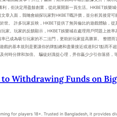
續獲利，佢決定用盈餘創業，從此展開新一頁生活。HKBET娛
文章入面，我哋會細探玩家對HKBET嘅評價，並分析其後背可能
於世。 許多玩家反映，HKBET提供了無與倫比的遊戲體驗，
玩家。玩家的反饋顯示，HKBET娛樂城在處理用戶問題上效率
率已成為吸引玩家的不二法門，更助於玩家提高勝算。 整體而言
。遊戲的基本規則是要讓你的牌點總和盡量接近或達到21點而不超
及何時分牌和加倍。 騙徒好識捉心理，畀你贏少少引你落搭，
 to Withdrawing Funds on Big
aming for players 18+. Trusted in Bangladesh, it provides 