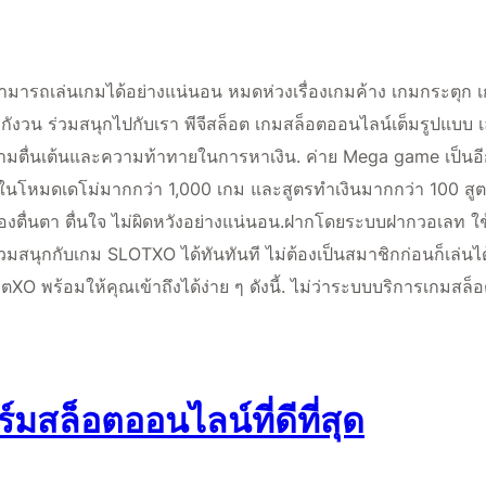
ามารถเล่นเกมได้อย่างแน่นอน หมดห่วงเรื่องเกมค้าง เกมกระตุก เก
มกังวน ร่วมสนุกไปกับเรา พีจีสล็อต เกมสล็อตออนไลน์เต็มรูปแบบ 
วามตื่นเต้นและความท้าทายในการหาเงิน. ค่าย Mega game เป็นอีกห
ในโหมดเดโม่มากกว่า 1,000 เกม และสูตรทำเงินมากกว่า 100 สู
ล่นจะต้องตื่นตา ตื่นใจ ไม่ผิดหวังอย่างแน่นอน.ฝากโดยระบบฝากวอเ
ารวมสนุกกับเกม SLOTXO ได้ทันทันที ไม่ต้องเป็นสมาชิกก่อนก็เล่น
ตXO พร้อมให้คุณเข้าถึงได้ง่าย ๆ ดังนี้. ไม่ว่าระบบบริการเกม
สล็อตออนไลน์ที่ดีที่สุด