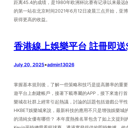
距离45.4的成绩，是1980年欧洲杯比赛有记录以来最远
的第一站在北京时间2021年6月12日凌晨三点开始，
获得更高的收益。
香港線上娛樂平台 註冊即送$
•
July 20, 2025
admin13026
掌握基本規則後，了解一些策略和技巧是提高勝率的重要
遊平台上創建帳戶，接著下載專屬的APP，接下來進行首
樂城在社群上經常引起熱議，討論的話題包括遊戲公平性、
HKBET娛樂城來說，最新科技的應用不只是增強娛樂城
的清純女優有哪些？ 本年度熱推名單包含了如上文提到
Kevin平時總愛看籃球賽，透過實發提供的即時數據，