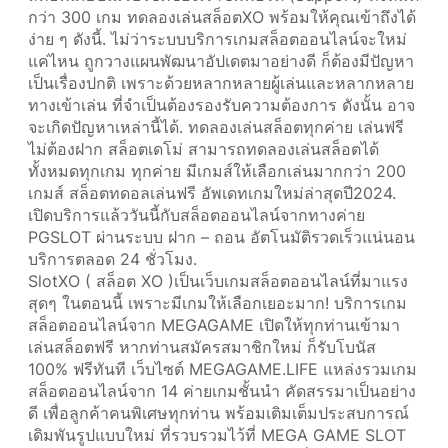
กว่า 300 เกม ทดลองเล่นสล็อตXO พร้อมให้คุณเข้าถึงได้
ง่าย ๆ ดังนี้. ไม่ว่าระบบบริการเกมสล็อตออนไลน์จะใหม่
แค่ไหน ถูกวางแผนพัฒนาอัปเดตมาอย่างดี ก็ต้องมีปัญหา
เป็นเรื่องปกติ เพราะด้วยหลากหลายผู้เล่นและหลากหลาย
ทางเข้าเล่น ที่จำเป็นต้องรองรับความต้องการ ดังนั้น อาจ
จะเกิดปัญหาเหล่านี้ได้. ทดลองเล่นสล็อตทุกค่าย เล่นฟรี
ไม่ต้องฝาก สล็อตเดโม่ สามารถทดลองเล่นสล็อตได้
ทั้งหมดทุกเกม ทุกค่าย มีเกมส์ให้เลือกเล่นมากกว่า 200
เกมส์ สล็อตทดอลเล่นฟรี อัพเดทเกมใหม่ล่าสุดปี2024.
เปิดบริการแล้ววันนี้กับสล็อตออนไลน์จากทางค่าย
PGSLOT ผ่านระบบ ฝาก – ถอน อัตโนมัติรวดเร็วแน่นอน
บริการตลอด 24 ชั่วโมง.
SlotXO ( สล็อต XO )เป็นเว็บเกมสล็อตออนไลน์ที่มาแรง
สุดๆ ในตอนนี้ เพราะมีเกมให้เลือกเยอะมาก! บริการเกม
สล็อตออนไลน์จาก MEGAGAME เปิดให้ทุกท่านเข้ามา
เล่นสล็อตฟรี หากท่านสมัครสมาชิกใหม่ ก็รับโบนัส
100% ฟรีทันที เว็บไซต์ MEGAGAME.LIFE แหล่งรวมเกม
สล็อตออนไลน์จาก 14 ค่ายเกมชั้นนำ คัดสรรมาเป็นอย่าง
ดี เพื่อลูกค้าคนพิเศษทุกท่าน พร้อมเติมเต็มประสบการณ์
เดิมพันรูปแบบใหม่ ที่รวบรวมไว้ที่ MEGA GAME SLOT