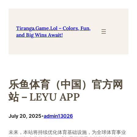
Skip
to
content
Tiranga.Game.Lol – Colors, Fun,
and Big Wins Await!
乐鱼体育（中国）官方网
站－LEYU APP
July 20, 2025
admin13026
•
未来，本站将持续优化体育基础设施，为全球体育事业