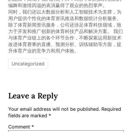
编舞和激情四溢的表演赢得了观众的热烈掌声。
同时，我们还以大数据分析和人工智能技术为支撑，为
用户提供个性化的体育资讯推送和数据统计分析服务。
除了体育新闻资讯服务，公司还涉足体育科技领域，致
力于开发和推广创新的体育科技产品和解决方案。 我们
与体育产业链上的各个环节合作，不断探索运用新技术
改进体育赛事的直播、预测分析、训练辅助等方面，提
升体育产业的竞争力和用户体验。
Uncategorized
Leave a Reply
Your email address will not be published.
Required
fields are marked
*
Comment
*