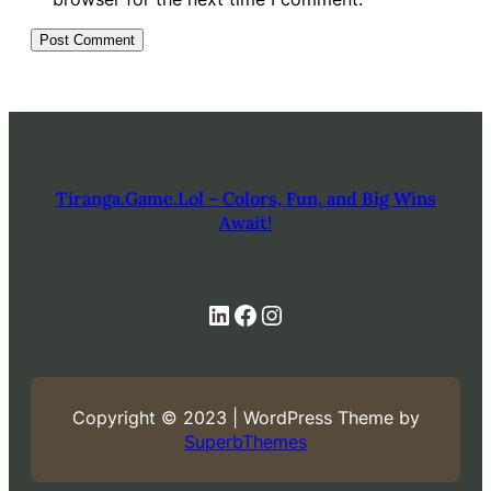
Tiranga.Game.Lol – Colors, Fun, and Big Wins
Await!
LinkedIn
Facebook
Instagram
Copyright © 2023 | WordPress Theme by
SuperbThemes